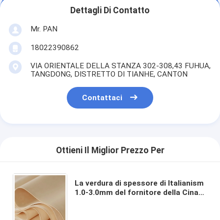
Dettagli Di Contatto
Mr. PAN
18022390862
VIA ORIENTALE DELLA STANZA 302-308,43 FUHUA,
TANGDONG, DISTRETTO DI TIANHE, CANTON
Contattaci
Ottieni Il Miglior Prezzo Per
La verdura di spessore di Italianism
1.0-3.0mm del fornitore della Cina
ha abbronzato il cuoio della pelle
bovina di strato superiore da