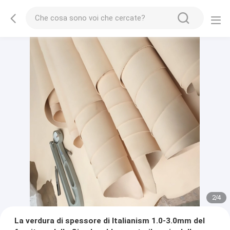
2
/
4
La verdura di spessore di Italianism 1.0-3.0mm del