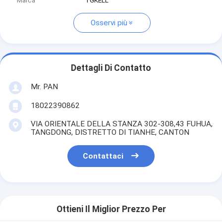
Marca
TGKELL
Osservi più
Dettagli Di Contatto
Mr. PAN
18022390862
VIA ORIENTALE DELLA STANZA 302-308,43 FUHUA,
TANGDONG, DISTRETTO DI TIANHE, CANTON
Contattaci
Ottieni Il Miglior Prezzo Per