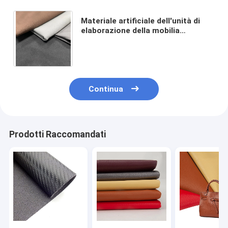
Materiale artificiale dell'unità di
elaborazione della mobilia
artificiale della pelle scamosciato
di PORTATA dell'azo dello SGS
Continua
Prodotti Raccomandati