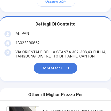
Osservi più
Dettagli Di Contatto
Mr. PAN
18022390862
VIA ORIENTALE DELLA STANZA 302-308,43 FUHUA,
TANGDONG, DISTRETTO DI TIANHE, CANTON
Contattaci
Ottieni Il Miglior Prezzo Per