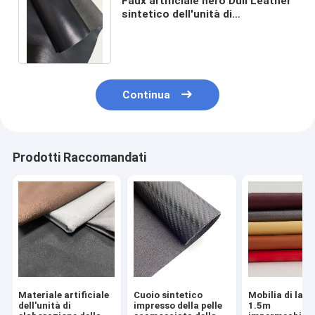
Faux artificiale nero Dull Leather
sintetico dell'unità di
elaborazione della pelle
scamosciato delle borse
Continua
Prodotti Raccomandati
Materiale artificiale
Cuoio sintetico
Mobilia di lar
dell'unità di
impresso della pelle
1.5m