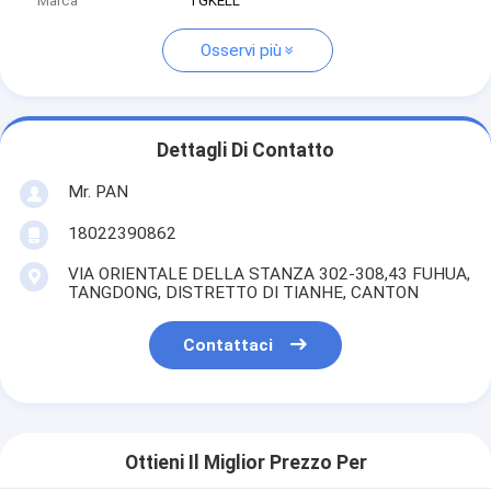
Marca
TGKELL
Osservi più
Dettagli Di Contatto
Mr. PAN
18022390862
VIA ORIENTALE DELLA STANZA 302-308,43 FUHUA,
TANGDONG, DISTRETTO DI TIANHE, CANTON
Contattaci
Ottieni Il Miglior Prezzo Per