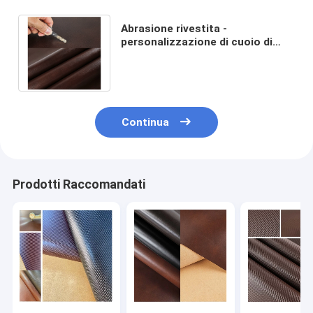
Abrasione rivestita -
personalizzazione di cuoio di
spessore del tessuto 1.46mm
del silicone resistente
Continua
Prodotti Raccomandati